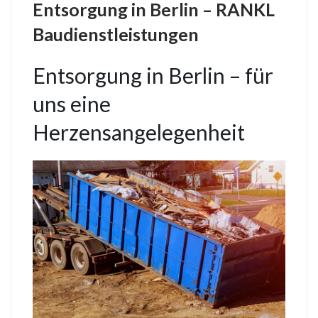
Entsorgung in Berlin – RANKL
Baudienstleistungen
Entsorgung in Berlin – für
uns eine
Herzensangelegenheit