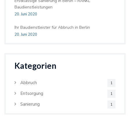
Erstklassige Sanierung in Berlin – RANKL
Baudienstleistungen
20. Juni 2020
Ihr Baudienstleister für Abbruch in Berlin
20. Juni 2020
Kategorien
Abbruch
1
Entsorgung
1
Sanierung
1