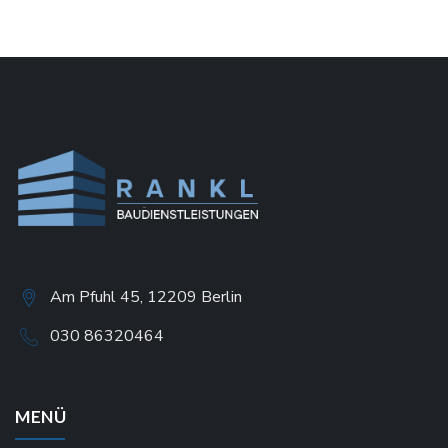
Am Pfuhl 45, 12209 Berlin
030 86320464
MENÜ