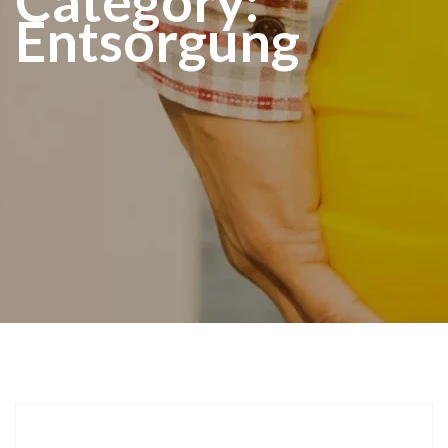
Category:
Entsorgung